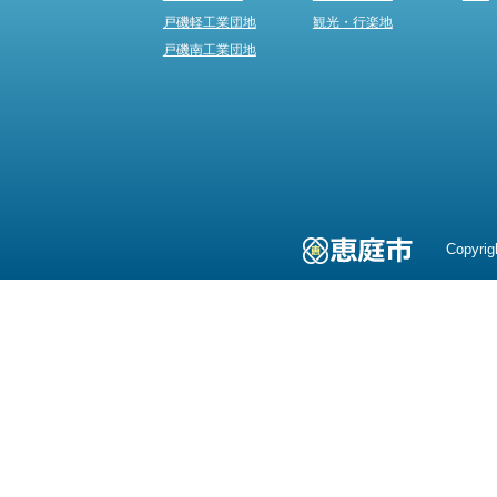
戸磯軽工業団地
観光・行楽地
戸磯南工業団地
Copyrig